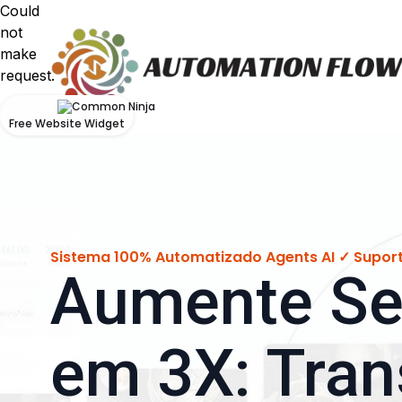
Could
not
make
request.
Free Website Widget
Sistema 100% Automatizado Agents AI ✓ Suport
Aumente Se
em 3X: Tra