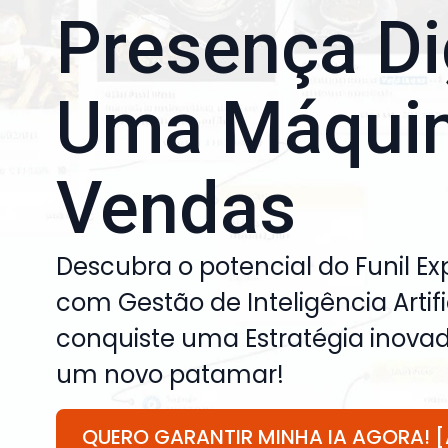
Presença Di
Uma Máquin
Vendas
Descubra o potencial do Funil Ex
com Gestão de Inteligência Arti
conquiste uma Estratégia inovad
um novo patamar!
QUERO GARANTIR MINHA IA AGORA! [