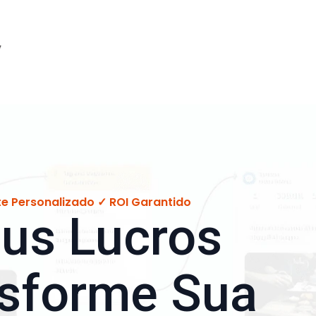
e Personalizado ✓ ROI Garantido
us Lucros
nsforme Sua