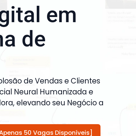
gital em
a de
plosão de Vendas e Clientes
ficial Neural Humanizada e
ora, elevando seu Negócio a
Apenas 50 Vagas Disponíveis]